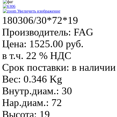
Увеличить изображение
180306/30*72*19
Производитель:
FAG
Цена:
1525.00 руб.
в т.ч. 22 % НДС
Срок поставки: в наличии
Вес:
0.346 Kg
Внутр.диам.
:
30
Нар.диам.
:
72
Высота
:
19