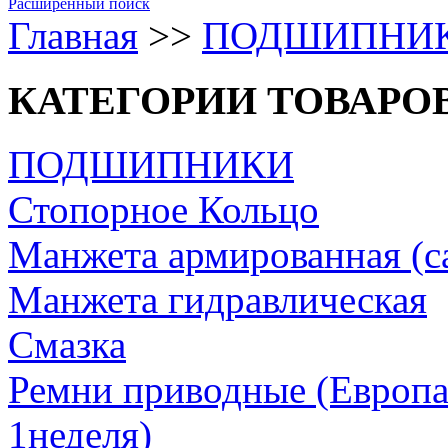
Расширенный поиск
Главная
>>
ПОДШИПНИ
КАТЕГОРИИ ТОВАРО
ПОДШИПНИКИ
Стопорное Кольцо
Манжета армированная (с
Манжета гидравлическая
Cмазка
Ремни приводные (Европа/
1неделя)