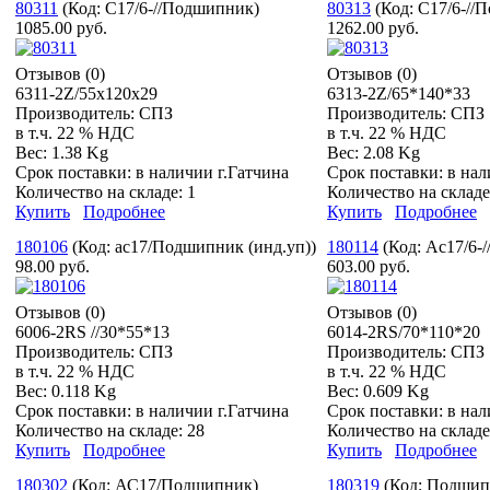
80311
(Код:
С17/6-//Подшипник
)
80313
(Код:
С17/6-//
1085.00 руб.
1262.00 руб.
Отзывов (0)
Отзывов (0)
6311-2Z/55x120x29
6313-2Z/65*140*33
Производитель:
СПЗ
Производитель:
СПЗ
в т.ч. 22 % НДС
в т.ч. 22 % НДС
Вес:
1.38 Kg
Вес:
2.08 Kg
Срок поставки:
в наличии г.Гатчина
Срок поставки:
в нал
Количество на складе:
1
Количество на склад
Купить
Подробнее
Купить
Подробнее
180106
(Код:
ас17/Подшипник (инд.уп)
)
180114
(Код:
Ас17/6-
98.00 руб.
603.00 руб.
Отзывов (0)
Отзывов (0)
6006-2RS //30*55*13
6014-2RS/70*110*20
Производитель:
СПЗ
Производитель:
СПЗ
в т.ч. 22 % НДС
в т.ч. 22 % НДС
Вес:
0.118 Kg
Вес:
0.609 Kg
Срок поставки:
в наличии г.Гатчина
Срок поставки:
в нал
Количество на складе:
28
Количество на склад
Купить
Подробнее
Купить
Подробнее
180302
(Код:
АС17/Подшипник
)
180319
(Код:
Подшип