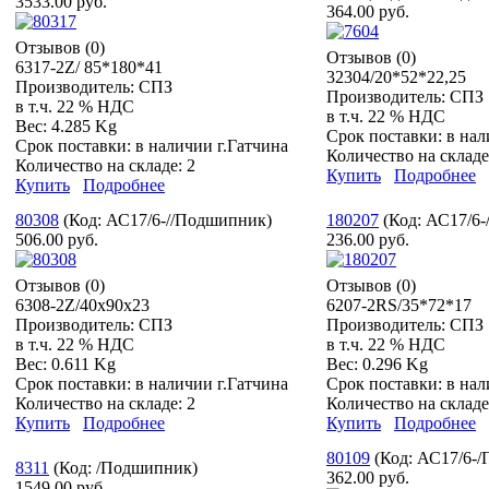
3533.00 руб.
364.00 руб.
Отзывов (0)
Отзывов (0)
6317-2Z/ 85*180*41
32304/20*52*22,25
Производитель:
СПЗ
Производитель:
СПЗ
в т.ч. 22 % НДС
в т.ч. 22 % НДС
Вес:
4.285 Kg
Срок поставки:
в нал
Срок поставки:
в наличии г.Гатчина
Количество на склад
Количество на складе:
2
Купить
Подробнее
Купить
Подробнее
80308
(Код:
АС17/6-//Подшипник
)
180207
(Код:
АС17/6-
506.00 руб.
236.00 руб.
Отзывов (0)
Отзывов (0)
6308-2Z/40x90x23
6207-2RS/35*72*17
Производитель:
СПЗ
Производитель:
СПЗ
в т.ч. 22 % НДС
в т.ч. 22 % НДС
Вес:
0.611 Kg
Вес:
0.296 Kg
Срок поставки:
в наличии г.Гатчина
Срок поставки:
в нал
Количество на складе:
2
Количество на склад
Купить
Подробнее
Купить
Подробнее
80109
(Код:
АС17/6-
8311
(Код:
/Подшипник
)
362.00 руб.
1549.00 руб.