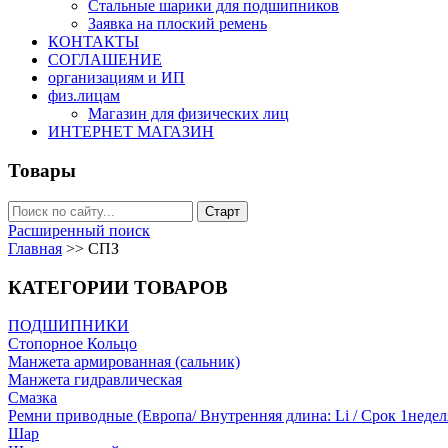
Стальные шарики для подшипников
Заявка на плоский ремень
КОНТАКТЫ
СОГЛАШЕНИЕ
организациям и ИП
физ.лицам
Магазин для физических лиц
ИНТЕРНЕТ МАГАЗИН
Товары
Расширенный поиск
Главная
>>
СПЗ
КАТЕГОРИИ ТОВАРОВ
ПОДШИПНИКИ
Стопорное Кольцо
Манжета армированная (сальник)
Манжета гидравлическая
Cмазка
Ремни приводные (Европа/ Внутренняя длина: Li / Срок 1недел
Шар