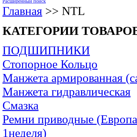
Расширенный поиск
Главная
>>
NTL
КАТЕГОРИИ ТОВАРО
ПОДШИПНИКИ
Стопорное Кольцо
Манжета армированная (с
Манжета гидравлическая
Cмазка
Ремни приводные (Европа/
1неделя)