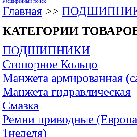
Расширенный поиск
Главная
>>
ПОДШИПНИ
КАТЕГОРИИ ТОВАРО
ПОДШИПНИКИ
Стопорное Кольцо
Манжета армированная (с
Манжета гидравлическая
Cмазка
Ремни приводные (Европа/
1неделя)