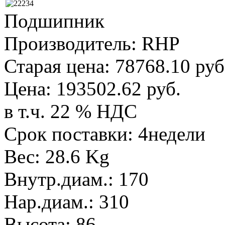
Подшипник
Производитель:
RHP
Старая цена:
78768.10 руб
Цена:
193502.62 руб.
в т.ч. 22 % НДС
Срок поставки: 4недели
Вес:
28.6 Kg
Внутр.диам.
:
170
Нар.диам.
:
310
Высота
:
86