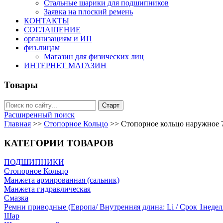
Стальные шарики для подшипников
Заявка на плоский ремень
КОНТАКТЫ
СОГЛАШЕНИЕ
организациям и ИП
физ.лицам
Магазин для физических лиц
ИНТЕРНЕТ МАГАЗИН
Товары
Расширенный поиск
Главная
>>
Стопорное Кольцо
>>
Стопорное кольцо наружное 
КАТЕГОРИИ ТОВАРОВ
ПОДШИПНИКИ
Стопорное Кольцо
Манжета армированная (сальник)
Манжета гидравлическая
Cмазка
Ремни приводные (Европа/ Внутренняя длина: Li / Срок 1недел
Шар