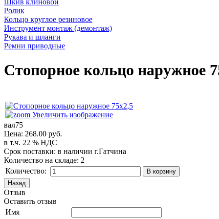
Шкив клиновой
Ролик
Кольцо круглое резиновое
Инструмент монтаж (демонтаж)
Рукава и шланги
Ремни приводные
Стопорное кольцо наружное 7
Увеличить изображение
вал75
Цена:
268.00 руб.
в т.ч. 22 % НДС
Срок поставки: в наличии г.Гатчина
Количество на складе:
2
Количество:
Отзыв
Оставить отзыв
Имя