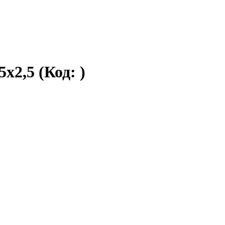
5х2,5
(Код:
)