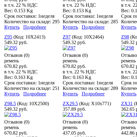
в т.ч. 22 % НДС
в т.ч. 22 % НДС
в т.ч. 
Вес:
0.153 Kg
Вес:
0.153 Kg
Вес:
0.
Срок поставки:
1неделя
Срок поставки:
1неделя
Срок п
Количество на складе:
295
Количество на складе:
285
Количе
Купить
Подробнее
Купить
Подробнее
Купить
Z95
(Код:
10X2413
)
Z97
(Код:
10X2464
)
Z98
(К
549.32 руб.
549.32 руб.
549.32 
Отзывов (0)
Отзывов (0)
Отзыво
ремень
ремень
ремень
670.82 руб.
670.82 руб.
670.82 
в т.ч. 22 % НДС
в т.ч. 22 % НДС
в т.ч. 
Вес:
0.163 Kg
Вес:
0.163 Kg
Вес:
0.
Срок поставки:
1неделя
Срок поставки:
1неделя
Срок п
Количество на складе:
251
Количество на складе:
289
Количе
Купить
Подробнее
Купить
Подробнее
Купить
Z98.5
(Код:
10X2500
)
ZX29.5
(Код:
X10x771
)
ZX31
(
549.32 руб.
357.89 руб.
362.65 
Отзывов (0)
Отзывов (0)
Отзыво
ремень
ремень
ремень
670.82 руб.
437.05 руб.
442.86 