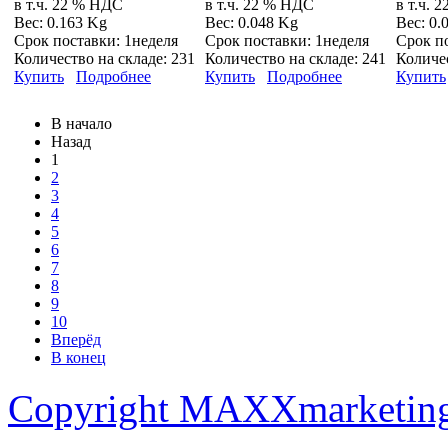
в т.ч. 22 % НДС
в т.ч. 22 % НДС
в т.ч. 
Вес:
0.163 Kg
Вес:
0.048 Kg
Вес:
0.
Срок поставки:
1неделя
Срок поставки:
1неделя
Срок п
Количество на складе:
231
Количество на складе:
241
Количе
Купить
Подробнее
Купить
Подробнее
Купить
В начало
Назад
1
2
3
4
5
6
7
8
9
10
Вперёд
В конец
Copyright MAXXmarketin