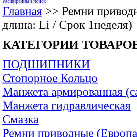
Расширенный поиск
Главная
>>
Ремни приводн
длина: Li / Срок 1неделя)
КАТЕГОРИИ ТОВАРО
ПОДШИПНИКИ
Стопорное Кольцо
Манжета армированная (с
Манжета гидравлическая
Cмазка
Ремни приводные (Европа/