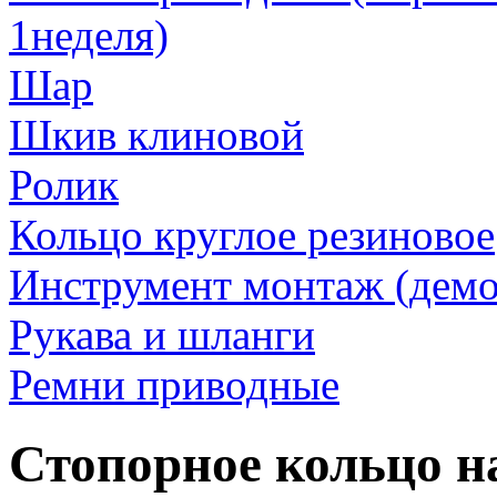
1неделя)
Шар
Шкив клиновой
Ролик
Кольцо круглое резиновое
Инструмент монтаж (дем
Рукава и шланги
Ремни приводные
Стопорное кольцо н