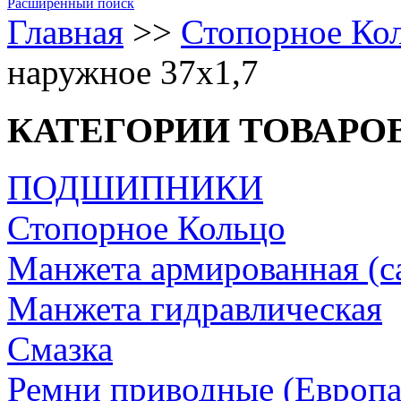
Расширенный поиск
Главная
>>
Стопорное Ко
наружное 37х1,7
КАТЕГОРИИ ТОВАРО
ПОДШИПНИКИ
Стопорное Кольцо
Манжета армированная (с
Манжета гидравлическая
Cмазка
Ремни приводные (Европа/