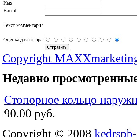
Имя
E-mail
Текст комментария
Оценка для товара
Copyright MAXXmarketin
Недавно просмотренны
Стопорное кольцо наружн
90.00 руб.
Copyright © 2008
kedrspb-