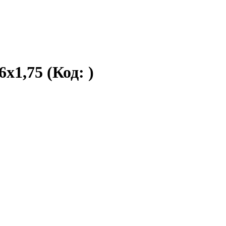
6х1,75
(Код:
)