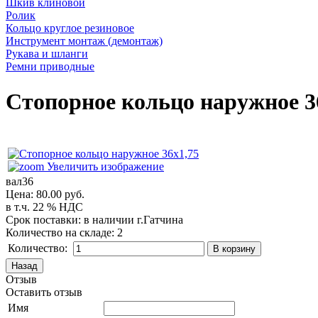
Шкив клиновой
Ролик
Кольцо круглое резиновое
Инструмент монтаж (демонтаж)
Рукава и шланги
Ремни приводные
Стопорное кольцо наружное 3
Увеличить изображение
вал36
Цена:
80.00 руб.
в т.ч. 22 % НДС
Срок поставки: в наличии г.Гатчина
Количество на складе:
2
Количество:
Отзыв
Оставить отзыв
Имя