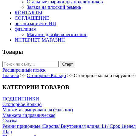
Стальные шарики для подшипников
Заявка на плоский ремень
КОНТАКТЫ
СОГЛАШЕНИЕ
организациям и ИП
физ.лицам
Магазин для физических лиц
ИНТЕРНЕТ МАГАЗИН
Товары
Расширенный поиск
Главная
>>
Стопорное Кольцо
>>
Стопорное кольцо наружное 
КАТЕГОРИИ ТОВАРОВ
ПОДШИПНИКИ
Стопорное Кольцо
Манжета армированная (сальник)
Манжета гидравлическая
Cмазка
Ремни приводные (Европа/ Внутренняя длина: Li / Срок 1недел
Шар