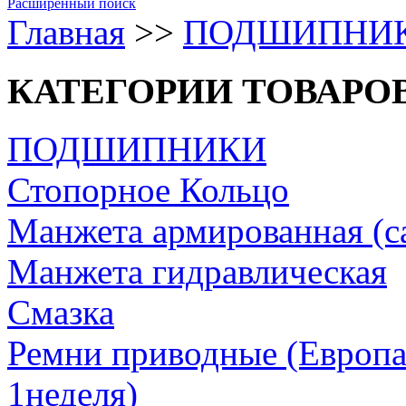
Расширенный поиск
Главная
>>
ПОДШИПНИ
КАТЕГОРИИ ТОВАРО
ПОДШИПНИКИ
Стопорное Кольцо
Манжета армированная (с
Манжета гидравлическая
Cмазка
Ремни приводные (Европа/
1неделя)