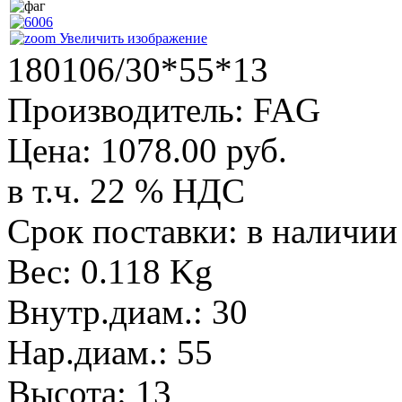
Увеличить изображение
180106/30*55*13
Производитель:
FAG
Цена:
1078.00 руб.
в т.ч. 22 % НДС
Срок поставки: в наличии
Вес:
0.118 Kg
Внутр.диам.
:
30
Нар.диам.
:
55
Высота
:
13